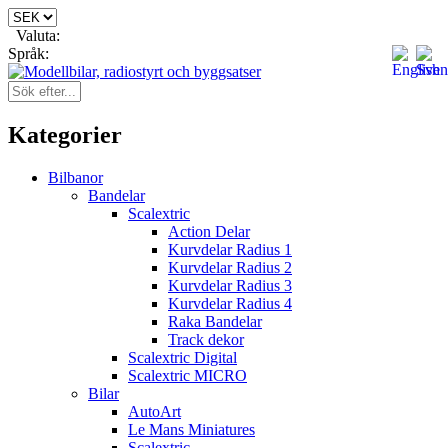
Valuta:
Språk:
Kategorier
Bilbanor
Bandelar
Scalextric
Action Delar
Kurvdelar Radius 1
Kurvdelar Radius 2
Kurvdelar Radius 3
Kurvdelar Radius 4
Raka Bandelar
Track dekor
Scalextric Digital
Scalextric MICRO
Bilar
AutoArt
Le Mans Miniatures
Scalextric