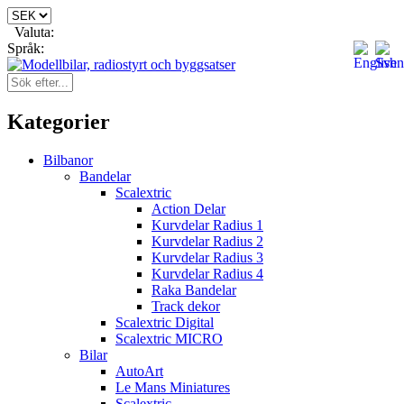
Valuta:
Språk:
Kategorier
Bilbanor
Bandelar
Scalextric
Action Delar
Kurvdelar Radius 1
Kurvdelar Radius 2
Kurvdelar Radius 3
Kurvdelar Radius 4
Raka Bandelar
Track dekor
Scalextric Digital
Scalextric MICRO
Bilar
AutoArt
Le Mans Miniatures
Scalextric