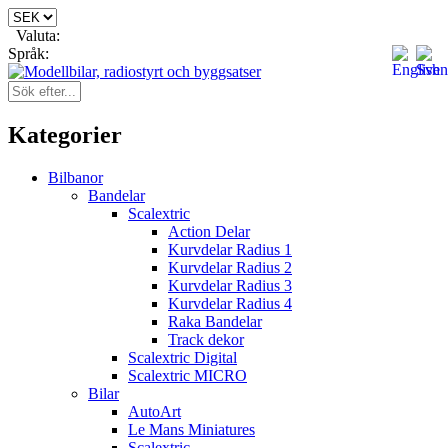
Valuta:
Språk:
Kategorier
Bilbanor
Bandelar
Scalextric
Action Delar
Kurvdelar Radius 1
Kurvdelar Radius 2
Kurvdelar Radius 3
Kurvdelar Radius 4
Raka Bandelar
Track dekor
Scalextric Digital
Scalextric MICRO
Bilar
AutoArt
Le Mans Miniatures
Scalextric