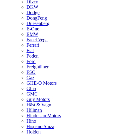
Divco
DKW
Dodge
DongFeng
Duesenberg
E-One
EMW
Facel Vega
Ferrari
Fiat
Foden
Ford
Freightliner
FSO
Gaz
GHE-O Motors
Ghia
GMC
Guy Motors
Häst & Vagn
Hillman
Hindustan Motors
Hino
Hispano Suiza
Holden