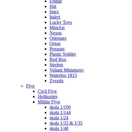
Emhar
Hät
Imex
Italeri
Lucky Toys
MiniArt
Nexus
Odemars
Orion
Pegasus
Plastic Soldier
Red Box
Strelets
Valiant Miniatures
Waterloo 1815
Zvezda
Flyg
Civil Flyg
Helikopter
Militär Flyg
skala 1/100
skala 1/144
skala 1/24
skala 1/32 & 1/35
skala 1/48