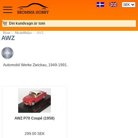
Din kundvagn är tom
Hem
::
Modellbilar
:: AWZ
AWZ
Automobil Werke Zwickau, 1949-1991.
AWZ P70 Coupé (1958)
299.00 SEK