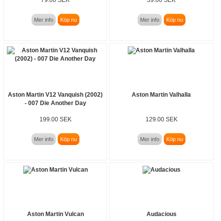
Mer info
Köp nu
Mer info
Köp nu
Aston Martin V12 Vanquish (2002)
Aston Martin Valhalla
- 007 Die Another Day
199.00 SEK
129.00 SEK
Mer info
Köp nu
Mer info
Köp nu
Aston Martin Vulcan
Audacious