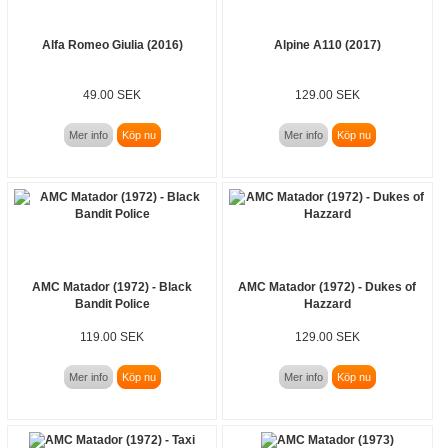
Alfa Romeo Giulia (2016)
Alpine A110 (2017)
49.00 SEK
129.00 SEK
Mer info
Köp nu
Mer info
Köp nu
AMC Matador (1972) - Black
AMC Matador (1972) - Dukes of
Bandit Police
Hazzard
119.00 SEK
129.00 SEK
Mer info
Köp nu
Mer info
Köp nu