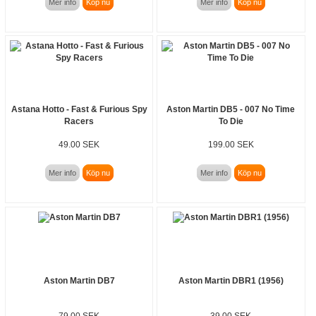
Mer info
Köp nu
Mer info
Köp nu
Astana Hotto - Fast & Furious Spy
Aston Martin DB5 - 007 No Time
Racers
To Die
49.00 SEK
199.00 SEK
Mer info
Köp nu
Mer info
Köp nu
Aston Martin DB7
Aston Martin DBR1 (1956)
79.00 SEK
39.00 SEK