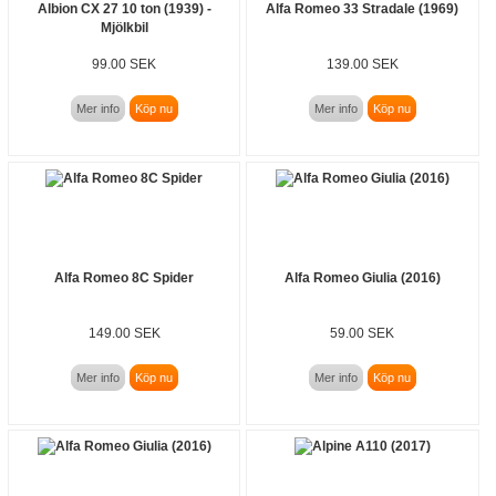
Albion CX 27 10 ton (1939) -
Alfa Romeo 33 Stradale (1969)
Mjölkbil
99.00 SEK
139.00 SEK
Mer info
Köp nu
Mer info
Köp nu
Alfa Romeo 8C Spider
Alfa Romeo Giulia (2016)
149.00 SEK
59.00 SEK
Mer info
Köp nu
Mer info
Köp nu