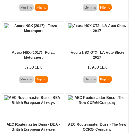
Mer info
Köp nu
Mer info
Köp nu
Acura NSX (2017) - Forza
Acura NSX GT3 - LA Auto Show
Motorsport
2017
69.00 SEK
169.00 SEK
Mer info
Köp nu
Mer info
Köp nu
AEC Routemaster Buss - BEA -
AEC Routemaster Buss - The New
British European Airways
CORGI Company