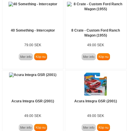
40 Something - Interceptor
8 Crate - Custom Ford Ranch
Wagon (1955)
79.00 SEK
49.00 SEK
Mer info
Köp nu
Mer info
Köp nu
Acura Integra GSR (2001)
Acura Integra GSR (2001)
49.00 SEK
49.00 SEK
Mer info
Köp nu
Mer info
Köp nu