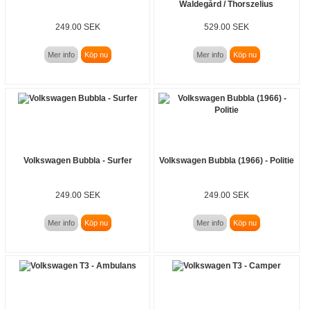
Waldegård / Thorszelius
249.00 SEK
529.00 SEK
Mer info
Köp nu
Mer info
Köp nu
Volkswagen Bubbla - Surfer
Volkswagen Bubbla (1966) - Politie
249.00 SEK
249.00 SEK
Mer info
Köp nu
Mer info
Köp nu