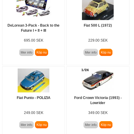
DeLorean 3-Pack - Back to the
Fiat 500 L (1972)
Future I + II + III
695.00 SEK
229.00 SEK
Mer info
Köp nu
Mer info
Köp nu
Fiat Punto - POLIZIA
Ford Crown Victoria (1993) -
Lowrider
249.00 SEK
349.00 SEK
Mer info
Köp nu
Mer info
Köp nu