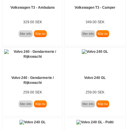
Volkswagen T3 - Ambulans
Volkswagen T3 - Camper
329.00 SEK
349.00 SEK
Mer info
Köp nu
Mer info
Köp nu
Volvo 240 - Gendarmerie /
Volvo 240 GL
Rijkswacht
259.00 SEK
259.00 SEK
Mer info
Köp nu
Mer info
Köp nu