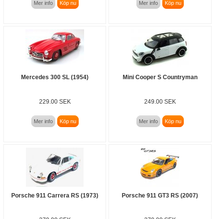
Mer info
Köp nu
Mer info
Köp nu
Mercedes 300 SL (1954)
Mini Cooper S Countryman
229.00 SEK
249.00 SEK
Mer info
Köp nu
Mer info
Köp nu
Porsche 911 Carrera RS (1973)
Porsche 911 GT3 RS (2007)